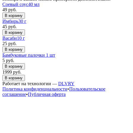
Соевый соус
40 мл
49 руб.
В корзину
Имбирь
30 г
45 руб.
В корзину
Васаби
10 г
25 руб.
В корзину
Бамбуковые палочки 1 шт
5 руб.
В корзину
1999 руб.
В корзину
Работает на технологии —
DLVRY
Политика конфиденциальности
•
Пользовательское
соглашение
•
Публичная оферта